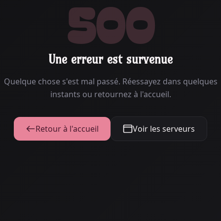
500
Une erreur est survenue
Quelque chose s'est mal passé. Réessayez dans quelques
instants ou retournez à l'accueil.
Retour à l'accueil
Voir les serveurs