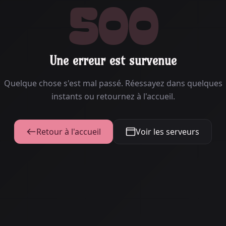
500
Une erreur est survenue
Quelque chose s'est mal passé. Réessayez dans quelques
instants ou retournez à l'accueil.
Retour à l'accueil
Voir les serveurs