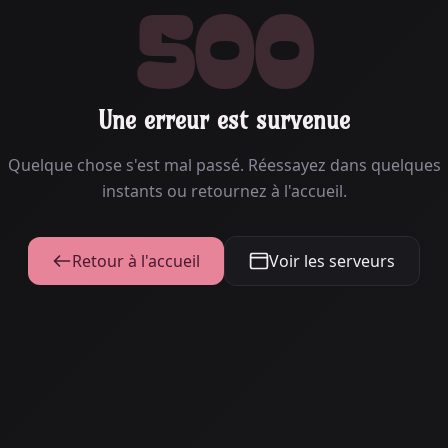
500
Une erreur est survenue
Quelque chose s'est mal passé. Réessayez dans quelques
instants ou retournez à l'accueil.
Retour à l'accueil
Voir les serveurs