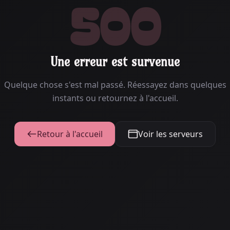
500
Une erreur est survenue
Quelque chose s'est mal passé. Réessayez dans quelques
instants ou retournez à l'accueil.
Retour à l'accueil
Voir les serveurs