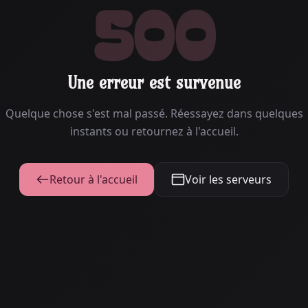
500
Une erreur est survenue
Quelque chose s'est mal passé. Réessayez dans quelques
instants ou retournez à l'accueil.
Retour à l'accueil
Voir les serveurs