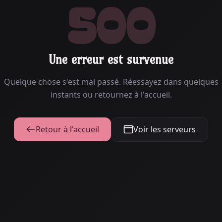
500
Une erreur est survenue
Quelque chose s'est mal passé. Réessayez dans quelques
instants ou retournez à l'accueil.
Retour à l'accueil
Voir les serveurs