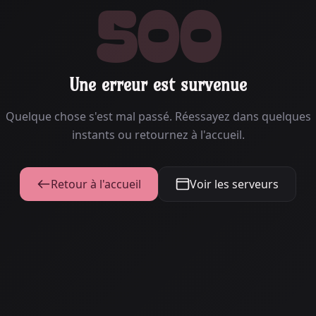
500
Une erreur est survenue
Quelque chose s'est mal passé. Réessayez dans quelques
instants ou retournez à l'accueil.
Retour à l'accueil
Voir les serveurs