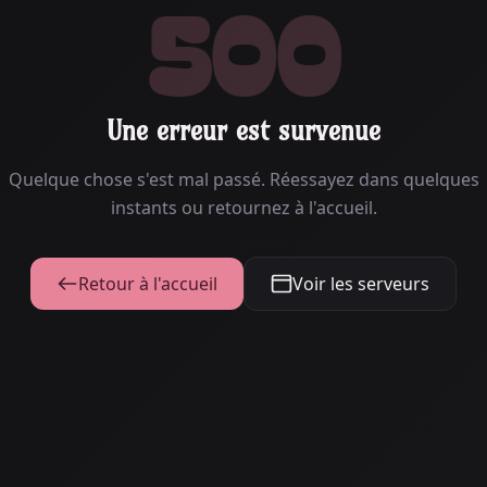
500
Une erreur est survenue
Quelque chose s'est mal passé. Réessayez dans quelques
instants ou retournez à l'accueil.
Retour à l'accueil
Voir les serveurs