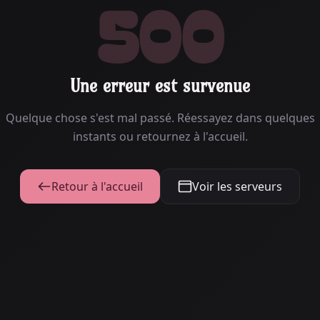
500
Une erreur est survenue
Quelque chose s'est mal passé. Réessayez dans quelques
instants ou retournez à l'accueil.
Retour à l'accueil
Voir les serveurs